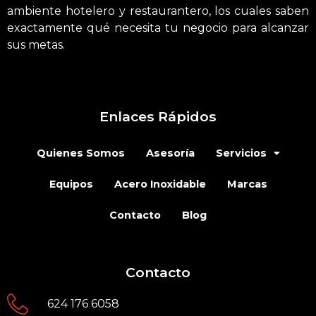
ambiente hotelero y restaurantero, los cuales saben
exactamente qué necesita tu negocio para alcanzar
sus metas.
Enlaces Rápidos
Quienes Somos
Asesoría
Servicios
Equipos
Acero Inoxidable
Marcas
Contacto
Blog
Contacto
624 176 6058