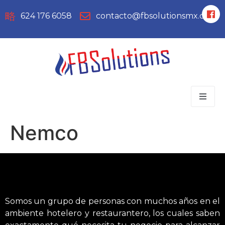
624 176 6058
contacto@fbsolutionsmx.com
Nemco
Somos un grupo de personas con muchos años en el
ambiente hotelero y restaurantero, los cuales saben