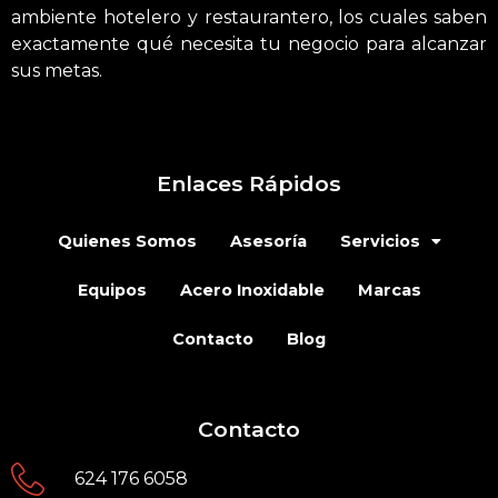
ambiente hotelero y restaurantero, los cuales saben
exactamente qué necesita tu negocio para alcanzar
sus metas.
Enlaces Rápidos
Quienes Somos
Asesoría
Servicios
Equipos
Acero Inoxidable
Marcas
Contacto
Blog
Contacto
624 176 6058